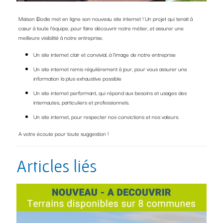
Maison Elodie met en ligne son nouveau site internet ! Un projet qui tenait à
cœur à toute l’équipe, pour faire découvrir notre métier, et assurer une
meilleure visibilité à notre entreprise.
Un site internet clair et convivial, à l’image de notre entreprise
Un site internet remis régulièrement à jour, pour vous assurer une
information la plus exhaustive possible
Un site internet performant, qui répond aux besoins et usages des
internautes, particuliers et professionnels.
Un site internet, pour respecter nos convictions et nos valeurs.
A votre écoute pour toute suggestion !
Articles liés