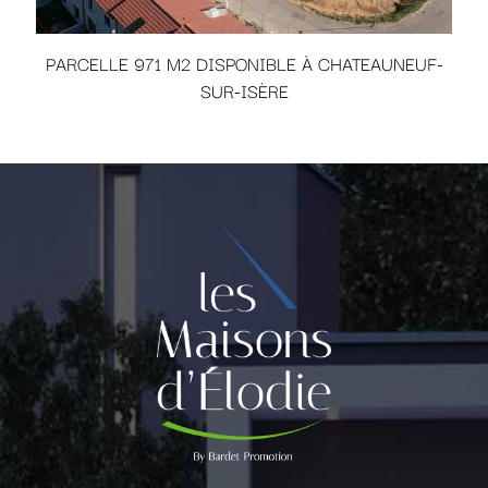
PARCELLE 971 M2 DISPONIBLE À CHATEAUNEUF-
SUR-ISÈRE