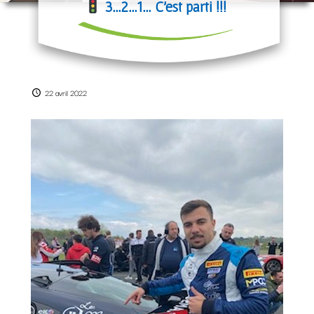
3…2…1… C’est parti !!!
22 avril 2022