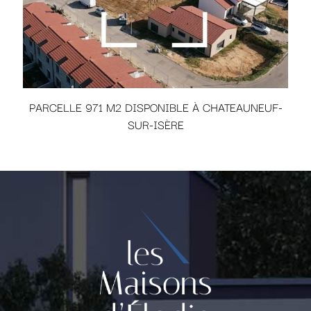
PARCELLE 971 M2 DISPONIBLE À CHATEAUNEUF-
SUR-ISÈRE