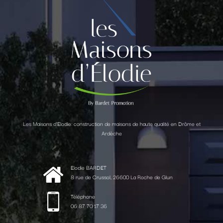
Les Maisons d'Elodie: construction de maisons de haute qualité en Drôme et
Ardèche
Elodie BARDET
8 rue de Crussol, 26600 La Roche de Glun
Téléphone
06 87 70 17 36