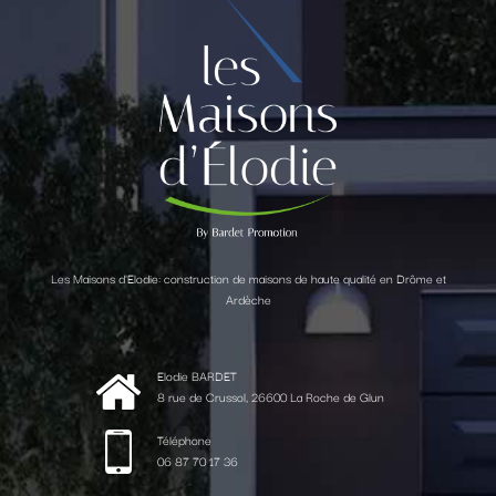
Les Maisons d'Elodie: construction de maisons de haute qualité en Drôme et
Ardèche
Elodie BARDET
8 rue de Crussol, 26600 La Roche de Glun
Téléphone
06 87 70 17 36