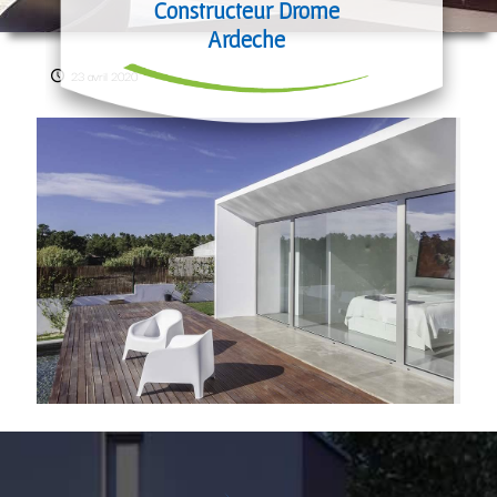
Constructeur Drome
Ardeche
23 avril 2020